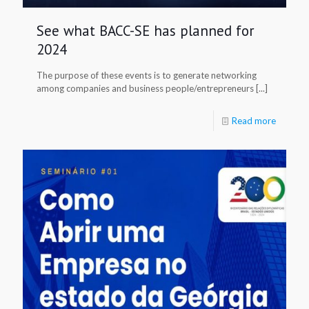
See what BACC-SE has planned for
2024
The purpose of these events is to generate networking
among companies and business people/entrepreneurs [...]
Read more