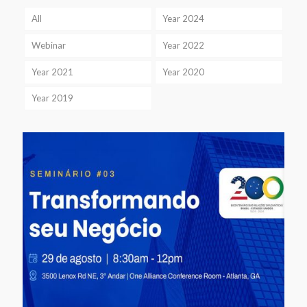
All
Year 2024
Webinar
Year 2022
Year 2021
Year 2020
Year 2019