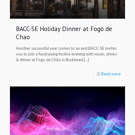
BACC-SE Holiday Dinner at Fogo de
Chao
Another successful year comes to an end.BACC-SE invites
you to join a fundraising festive evening with music, drinks
& dinner at Fogo de Chão in Buckhead.[...]
Read more