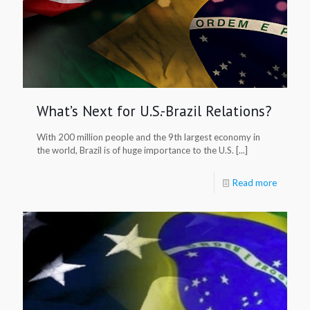
What’s Next for U.S.-Brazil Relations?
With 200 million people and the 9th largest economy in
the world, Brazil is of huge importance to the U.S. [...]
Read more