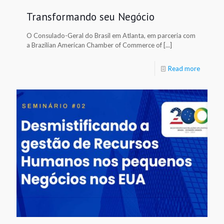
Transformando seu Negócio
O Consulado-Geral do Brasil em Atlanta, em parceria com
a Brazilian American Chamber of Commerce of [...]
Read more