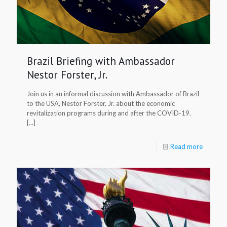
Brazil Briefing with Ambassador
Nestor Forster, Jr.
Join us in an informal discussion with Ambassador of Brazil
to the USA, Nestor Forster, Jr. about the economic
revitalization programs during and after the COVID-19.
[...]
Read more